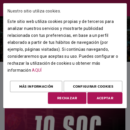
ÁREA USUARIOS
Nuestro sitio utiliza cookies.
Este sitio web utiliza cookies propias y de terceros para
analizar nuestros servicios y mostrarte publicidad
relacionada con tus preferencias, en base a un perfil
elaborado a partir de tus hábitos de navegación (por
ejemplo, páginas visitadas). Si continúas navegando,
consideraremos que aceptas su uso. Puedes configurar o
rechazar la utilización de cookies u obtener más
información
AQUÍ
DESTACADO
MÁS INFORMACIÓN
CONFIGURAR COOKIES
RECHAZAR
ACEPTAR