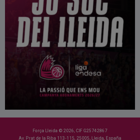
Força Lleida © 2026, CIF G25742867
Av. Prat de la Riba 113-115, 25005, Lleida, España