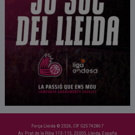
Força Lleida © 2026, CIF G25742867
Av. Prat de la Riba 113-115, 25005, Lleida, España