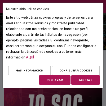
ÁREA USUARIOS
Nuestro sitio utiliza cookies.
Este sitio web utiliza cookies propias y de terceros para
analizar nuestros servicios y mostrarte publicidad
relacionada con tus preferencias, en base a un perfil
elaborado a partir de tus hábitos de navegación (por
ejemplo, páginas visitadas). Si continúas navegando,
consideraremos que aceptas su uso. Puedes configurar o
rechazar la utilización de cookies u obtener más
información
AQUÍ
DESTACADO
MÁS INFORMACIÓN
CONFIGURAR COOKIES
RECHAZAR
ACEPTAR