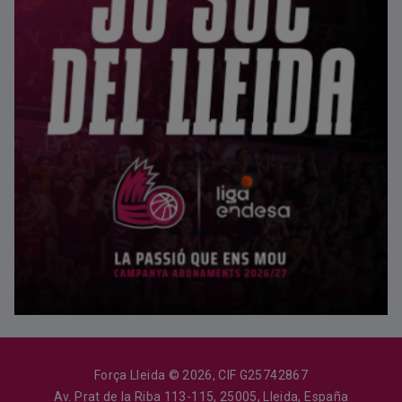
Força Lleida © 2026, CIF G25742867
Av. Prat de la Riba 113-115, 25005, Lleida, España